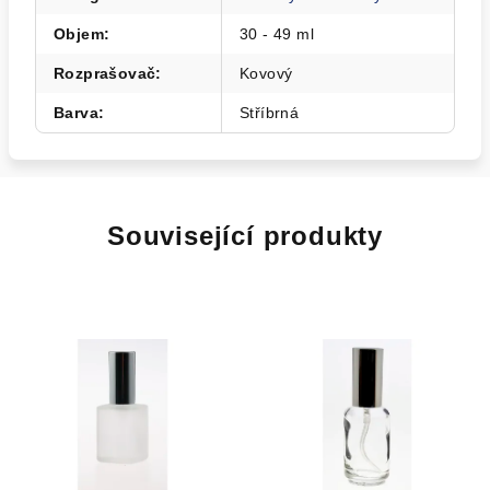
Objem
:
30 - 49 ml
Rozprašovač
:
Kovový
Barva
:
Stříbrná
Související produkty