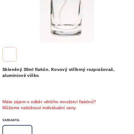
Skleněný 30ml flakón. Kovový stříbrný rozprašovač,
aluminiové víčko
Máte zájem o odběr většího množství flakónů?
Můžeme nabídnout individuální ceny.
VARIANTA: