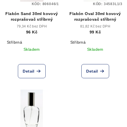
KÓD:
806046/1
KÓD:
34583L1/3
Flakón Sand 30ml kovový
Flakón Oval 30ml kovový
rozprašovač stříbrný
rozprašovač stříbrný
79,34 Kč bez DPH
81,82 Kč bez DPH
96 Kč
99 Kč
Stříbrná
Stříbrná
Skladem
Skladem
Detail
Detail