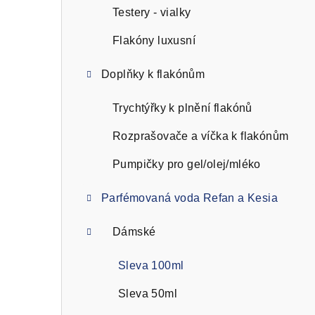
Testery - vialky
Flakóny luxusní
Doplňky k flakónům
Trychtýřky k plnění flakónů
Rozprašovače a víčka k flakónům
Pumpičky pro gel/olej/mléko
Parfémovaná voda Refan a Kesia
Dámské
Sleva 100ml
Sleva 50ml