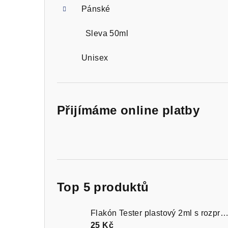
Pánské
Sleva 50ml
Unisex
Přijímáme online platby
Top 5 produktů
Flakón Tester plastový 2ml s rozprašovačem čer
25 Kč