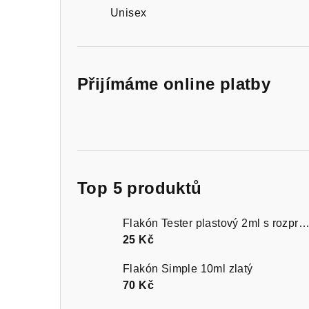
Unisex
Přijímáme online platby
Top 5 produktů
Flakón Tester plastový 2ml s rozprašovačem čer
25 Kč
Flakón Simple 10ml zlatý
70 Kč