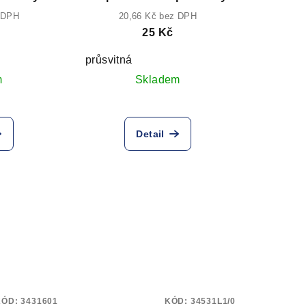
 DPH
20,66 Kč bez DPH
25 Kč
průsvitná
m
Skladem
Detail
KÓD:
3431601
KÓD:
34531L1/0