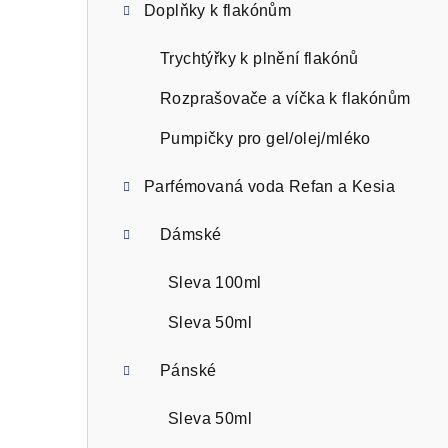
Doplňky k flakónům
Trychtýřky k plnění flakónů
Rozprašovače a víčka k flakónům
Pumpičky pro gel/olej/mléko
Parfémovaná voda Refan a Kesia
Dámské
Sleva 100ml
Sleva 50ml
Pánské
Sleva 50ml