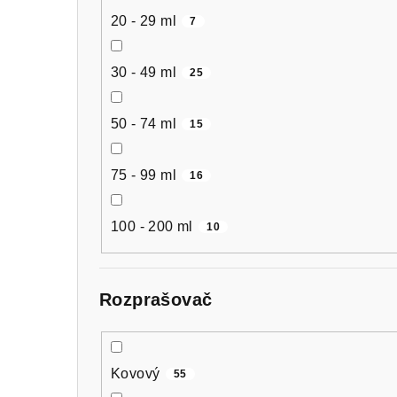
20 - 29 ml
7
30 - 49 ml
25
50 - 74 ml
15
75 - 99 ml
16
100 - 200 ml
10
Rozprašovač
Kovový
55