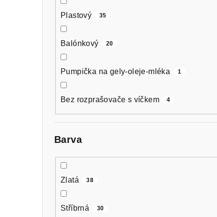
Plastový
35
Balónkový
20
Pumpička na gely-oleje-mléka
1
Bez rozprašovače s víčkem
4
Barva
Zlatá
38
Stříbrná
30