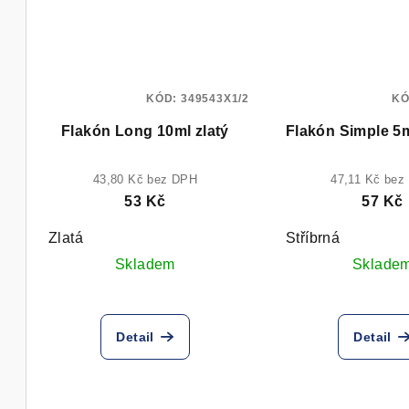
KÓD:
349543X1/2
KÓ
Flakón Long 10ml zlatý
43,80 Kč bez DPH
47,11 Kč bez
53 Kč
57 Kč
Zlatá
Stříbrná
Skladem
Sklade
Detail
Detail