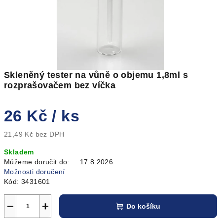
Skleněný tester na vůně o objemu 1,8ml s
rozprašovačem bez víčka
26 Kč
/ ks
21,49 Kč bez DPH
Měrná
Skladem
cena:
Můžeme doručit do:
17.8.2026
Možnosti doručení
Kód:
3431601
−
+
Do košíku