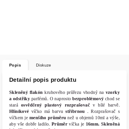
Popis
Diskuze
Detailní popis produktu
Skleněný flakón
kruhového průřezu vhodný na
vzorky
a odstřiky
parfémů. O naprosto
bezproblémový
chod se
stará
osvědčený plastový rozprašovač
v bílé barvě.
Hliníkové
víčko má barvu
stříbrnou
.
Rozprašovač s
víčkem je
menšího průměru
než u objemů 10ml a výše,
aby vše dobře ladilo.
Průměr
víčka je
16mm. Skleněná