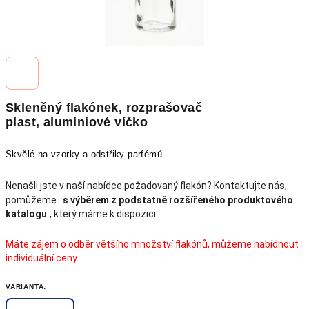
Skleněný flakónek, rozprašovač
plast, aluminiové víčko
Skvělé na vzorky a odstřiky parfémů
Nenašli jste v naší nabídce požadovaný flakón? Kontaktujte nás,
pomůžeme
s výběrem z podstatně rozšířeného produktového
katalogu
, který máme k dispozici.
Máte zájem o odběr většího množství flakónů, můžeme nabídnout
individuální ceny.
VARIANTA: