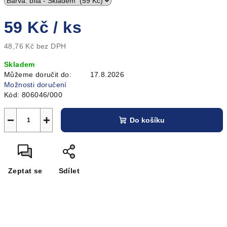
59 Kč
/ ks
48,76 Kč bez DPH
Měrná
Skladem
cena:
Můžeme doručit do:
17.8.2026
Možnosti doručení
Kód:
806046/000
−
+
Do košíku
Zeptat se
Sdílet