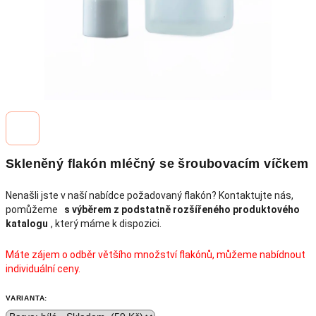
Skleněný flakón mléčný se šroubovacím víčkem
Nenašli jste v naší nabídce požadovaný flakón? Kontaktujte nás,
pomůžeme
s výběrem z podstatně rozšířeného produktového
katalogu
, který máme k dispozici.
Máte zájem o odběr většího množství flakónů, můžeme nabídnout
individuální ceny.
VARIANTA: