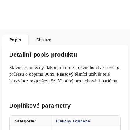
Popis
Diskuze
Detailní popis produktu
Skleněný, mléčný flakón, mírně zaobleného čtvercového
průřezu o objemu 30ml. Plastový těsnící uzávěr bílé
barvy bez rozprašovače.
Vhodný pro uchování parfému.
Doplňkové parametry
Kategorie
:
Flakóny skleněné