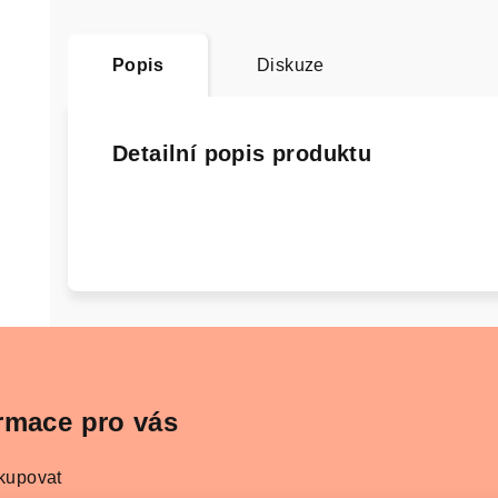
Popis
Diskuze
Detailní popis produktu
rmace pro vás
kupovat