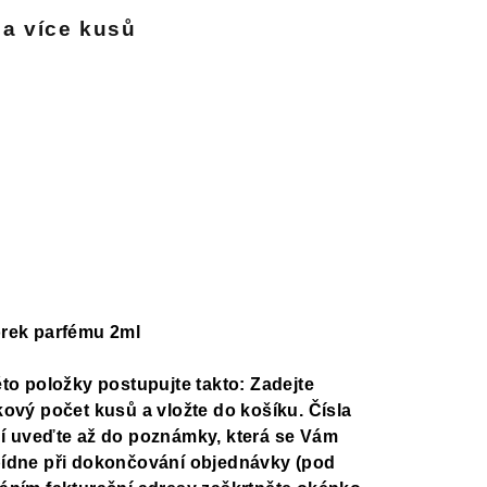
 a více kusů
zdiček.
rek parfému 2ml
éto položky postupujte takto: Zadejte
kový počet kusů a vložte do košíku. Čísla
í uveďte až do poznámky, která se Vám
ídne při dokončování objednávky (pod