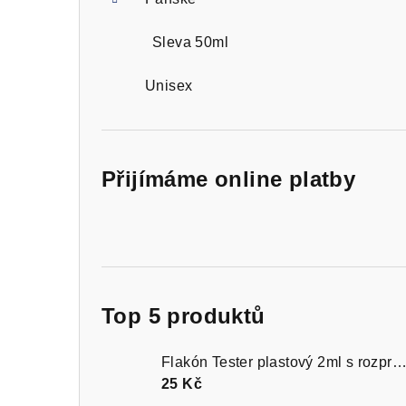
Sleva 50ml
Unisex
Přijímáme online platby
Top 5 produktů
Flakón Tester plastový 2ml s rozprašovačem čer
25 Kč