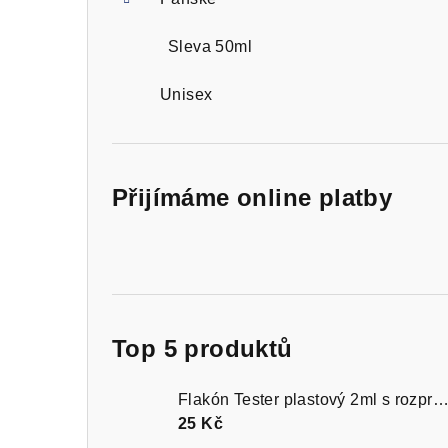
Sleva 50ml
Unisex
Přijímáme online platby
Top 5 produktů
Flakón Tester plastový 2ml s rozprašovačem čer
25 Kč