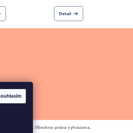
Detail
ouhlasím
FlakonyStore.cz
. Všechna práva vyhrazena.