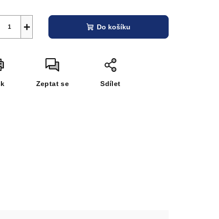
+
Do košíku
sk
Zeptat se
Sdílet