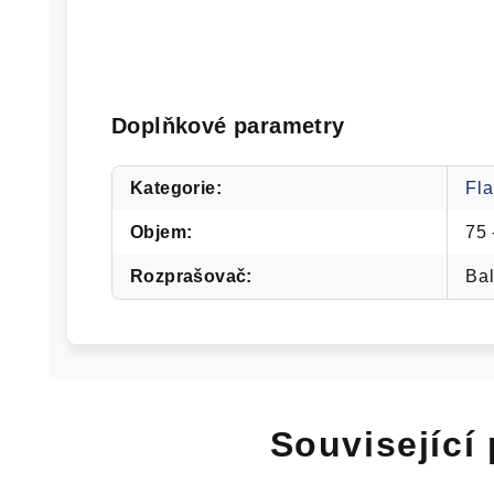
Doplňkové parametry
Kategorie
:
Fla
Objem
:
75 
Rozprašovač
:
Ba
Související