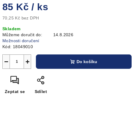
85 Kč
/ ks
70,25 Kč bez DPH
Měrná
Skladem
cena:
Můžeme doručit do:
14.8.2026
Možnosti doručení
Kód:
18049010
−
+
Do košíku
Zeptat se
Sdílet