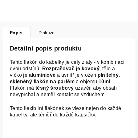
Popis
Diskuze
Detailní popis produktu
Tento flakón do kabelky je celý zlatý - v kombinaci
dvou odstínů.
Rozprašovač je kovový
, tělo a
víčko je
aluminiové
a uvnitř je vložen
plnitelný,
skleněný flakón na parfém
o objemu
10ml
.
Flakón má
těsný šroubový
uzávěr, aby obsah
nevyprchal a neměl kontakt se vzduchem.
Tento flexibilní flakónek se vleze nejen do každé
kabelky, ale téměř do každé kapsičky.