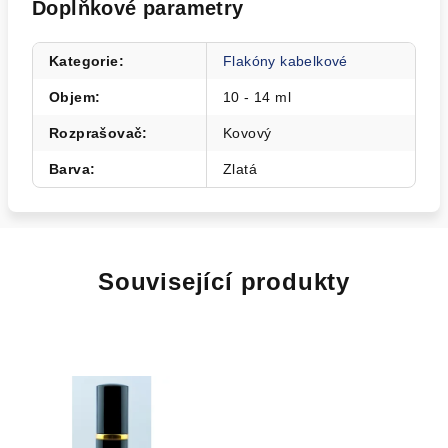
Doplňkové parametry
Kategorie
:
Flakóny kabelkové
Objem
:
10 - 14 ml
Rozprašovač
:
Kovový
Barva
:
Zlatá
Související produkty