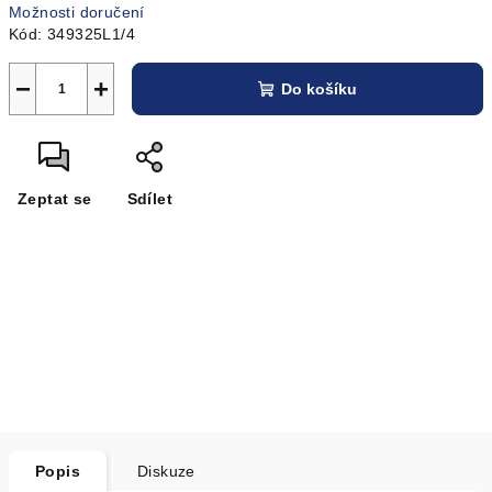
Možnosti doručení
Kód:
349325L1/4
−
+
Do košíku
Zeptat se
Sdílet
Popis
Diskuze