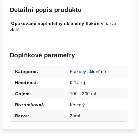
Detailní popis produktu
Opakovaně naplnitelný skleněný flakón
v barvě
zlaté.
Doplňkové parametry
Kategorie
:
Flakóny skleněné
Hmotnost
:
0.14 kg
Objem
:
100 - 200 ml
Rozprašovač
:
Kovový
Barva
:
Zlatá