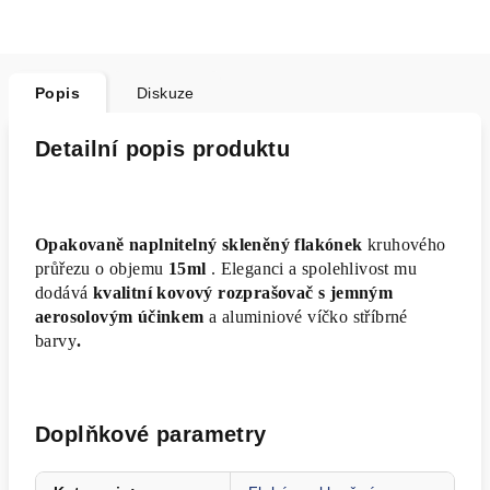
Popis
Diskuze
Detailní popis produktu
Opakovaně naplnitelný skleněný flakónek
kruhového
průřezu o objemu
15ml
. Eleganci a spolehlivost mu
dodává
kvalitní kovový rozprašovač s jemným
aerosolovým účinkem
a aluminiové víčko stříbrné
barvy
.
Doplňkové parametry