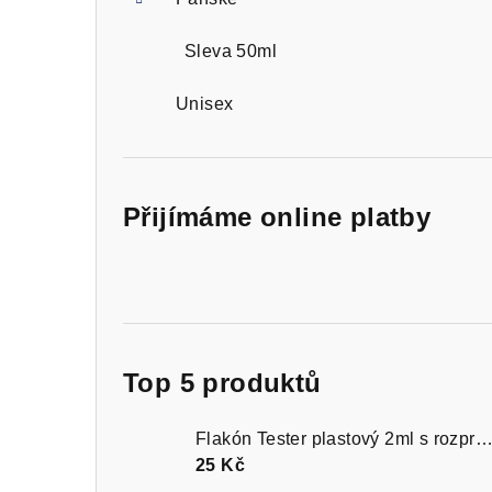
Sleva 50ml
Unisex
Přijímáme online platby
Top 5 produktů
Flakón Tester plastový 2ml s rozprašovačem čer
25 Kč