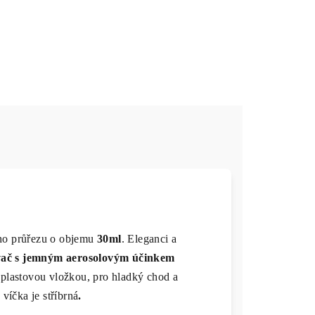
o průřezu o objemu
30ml
. Eleganci a
ovač s jemným aerosolovým účinkem
é plastovou vložkou, pro hladký chod a
víčka je stříbrná
.