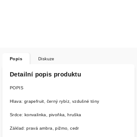
Popis
Diskuze
Detailní popis produktu
POPIS
Hlava: grapefruit, černý rybíz, vzdušné tóny
Srdce: konvalinka, pivoňka, hruška
Základ: pravá ambra, pižmo, cedr