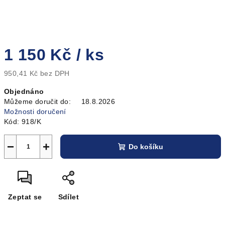
1 150 Kč
/ ks
950,41 Kč bez DPH
Měrná
Objednáno
cena:
Můžeme doručit do:
18.8.2026
Možnosti doručení
Kód:
918/K
−
+
Do košíku
Zeptat se
Sdílet