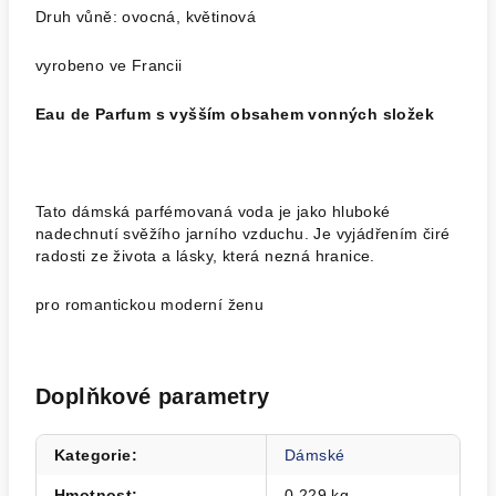
Druh vůně: ovocná, květinová
vyrobeno ve Francii
Eau de Parfum s vyšším obsahem vonných složek
Tato dámská parfémovaná voda je jako hluboké
nadechnutí svěžího jarního vzduchu. Je vyjádřením čiré
radosti ze života a lásky, která nezná hranice.
pro romantickou moderní ženu
Doplňkové parametry
Kategorie
:
Dámské
Hmotnost
:
0.229 kg