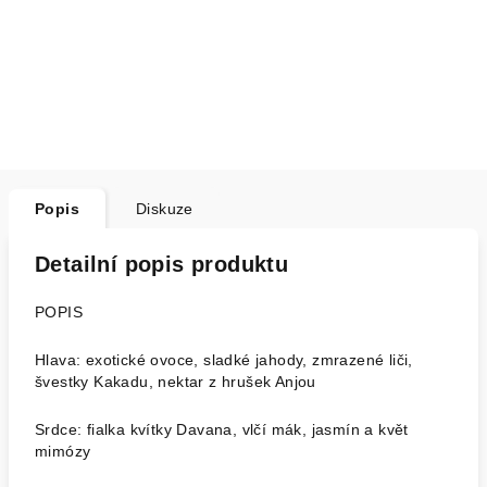
Popis
Diskuze
Detailní popis produktu
POPIS
Hlava: exotické ovoce, sladké jahody, zmrazené liči,
švestky Kakadu, nektar z hrušek Anjou
Srdce: fialka kvítky Davana, vlčí mák, jasmín a květ
mimózy