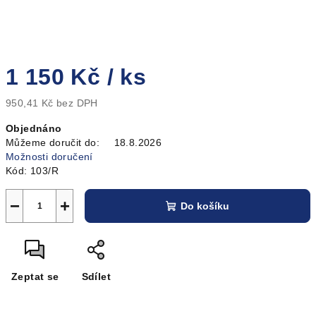
1 150 Kč
/ ks
950,41 Kč bez DPH
Měrná
Objednáno
cena:
Můžeme doručit do:
18.8.2026
Možnosti doručení
Kód:
103/R
−
+
Do košíku
Zeptat se
Sdílet