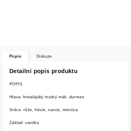
Popis
Diskuze
Detailní popis produktu
POPIS
Hlava: himalájský modrý mák, durman
Srdce: růže, frézie, narcis, mimóza
Základ: vanilka