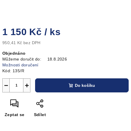
1 150 Kč
/ ks
950,41 Kč bez DPH
Měrná
Objednáno
cena:
Můžeme doručit do:
18.8.2026
Možnosti doručení
Kód:
135/R
−
+
Do košíku
Zeptat se
Sdílet