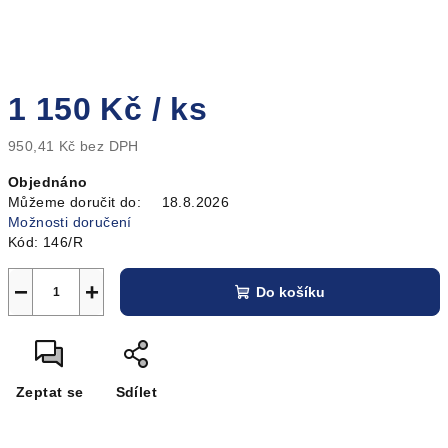
1 150 Kč
/ ks
950,41 Kč bez DPH
Měrná
Objednáno
cena:
Můžeme doručit do:
18.8.2026
Možnosti doručení
Kód:
146/R
−
+
Do košíku
Zeptat se
Sdílet