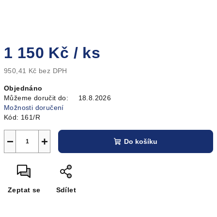
1 150 Kč
/ ks
950,41 Kč bez DPH
Měrná
Objednáno
cena:
Můžeme doručit do:
18.8.2026
Možnosti doručení
Kód:
161/R
−
+
Do košíku
Zeptat se
Sdílet