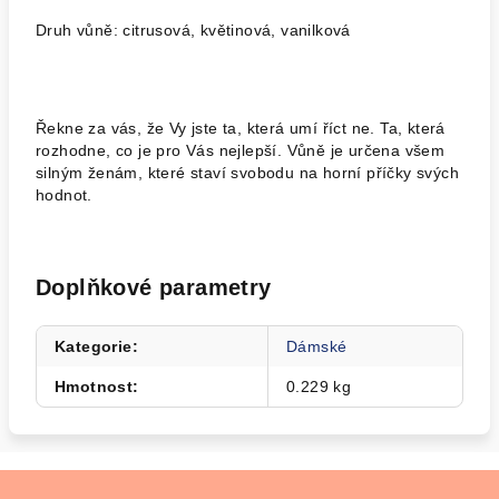
Druh vůně: citrusová, květinová, vanilková
Řekne za vás, že Vy jste ta, která umí říct ne. Ta, která
rozhodne, co je pro Vás nejlepší. Vůně je určena všem
silným ženám, které staví svobodu na horní příčky svých
hodnot.
Doplňkové parametry
Kategorie
:
Dámské
Hmotnost
:
0.229 kg
Z