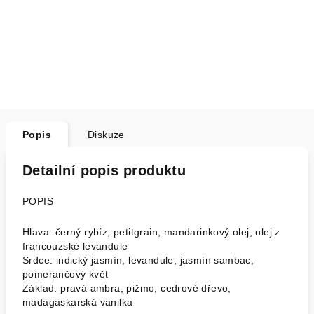
Popis
Diskuze
Detailní popis produktu
POPIS
Hlava: černý rybíz, petitgrain, mandarinkový olej, olej z
francouzské levandule
Srdce: indický jasmín, levandule, jasmín sambac,
pomerančový květ
Základ: pravá ambra, pižmo, cedrové dřevo,
madagaskarská vanilka