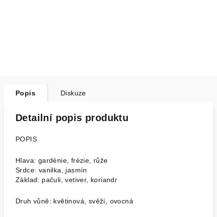
Popis
Diskuze
Detailní popis produktu
POPIS
Hlava: gardénie, frézie, růže
Srdce: vanilka, jasmín
Základ: pačuli, vetiver, koriandr
Druh vůně: květinová, svěží, ovocná