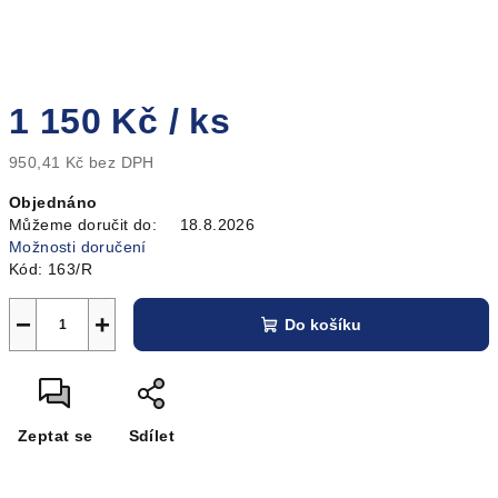
1 150 Kč
/ ks
950,41 Kč bez DPH
Měrná
Objednáno
cena:
Můžeme doručit do:
18.8.2026
Možnosti doručení
Kód:
163/R
−
+
Do košíku
Zeptat se
Sdílet