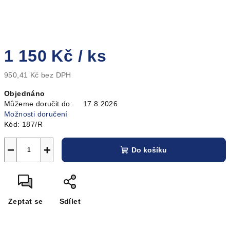
1 150 Kč
/ ks
950,41 Kč bez DPH
Měrná
Objednáno
cena:
Můžeme doručit do:
17.8.2026
Možnosti doručení
Kód:
187/R
−
+
Do košíku
Zeptat se
Sdílet