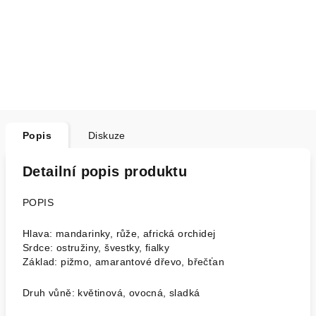
Popis
Diskuze
Detailní popis produktu
POPIS
Hlava: mandarinky, růže, africká orchidej
Srdce: ostružiny, švestky, fialky
Základ: pižmo, amarantové dřevo, břečťan
Druh vůně: květinová, ovocná, sladká