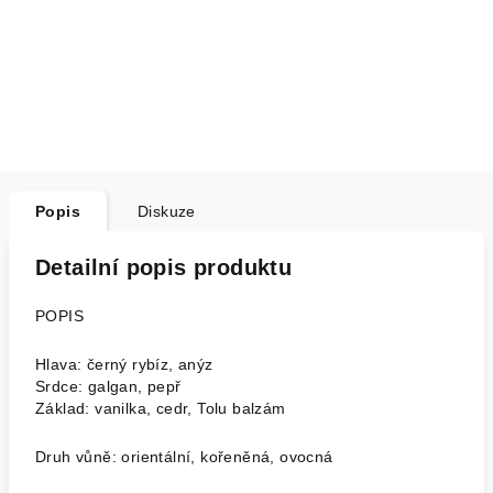
Popis
Diskuze
Detailní popis produktu
POPIS
Hlava: černý rybíz, anýz
Srdce: galgan, pepř
Základ: vanilka, cedr, Tolu balzám
Druh vůně: orientální, kořeněná, ovocná