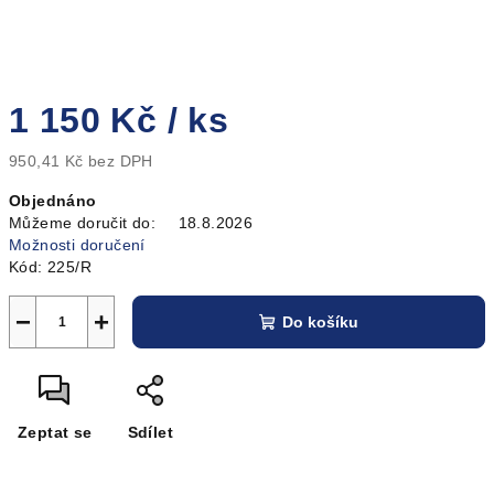
1 150 Kč
/ ks
950,41 Kč bez DPH
Měrná
Objednáno
cena:
Můžeme doručit do:
18.8.2026
Možnosti doručení
Kód:
225/R
−
+
Do košíku
Zeptat se
Sdílet