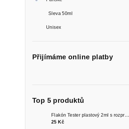
Sleva 50ml
Unisex
Přijímáme online platby
Top 5 produktů
Flakón Tester plastový 2ml s rozprašovačem čer
25 Kč