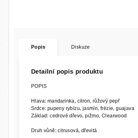
Popis
Diskuze
Detailní popis produktu
POPIS
Hlava: mandarinka, citron, růžový pepř
Srdce: pupeny rybízu, jasmín, frézie, guajava
Základ: cedrové dřevo, pižmo, Clearwood
ný
Druh vůně: citrusová, dřevitá