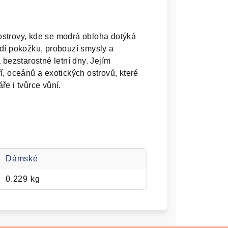
strovy, kde se modrá obloha dotýká
dí pokožku, probouzí smysly a
 bezstarostné letní dny. Jejím
í, oceánů a exotických ostrovů, které
e i tvůrce vůní.
Dámské
0.229 kg