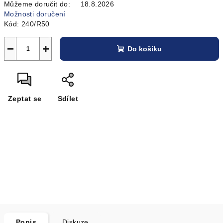
Můžeme doručit do:
18.8.2026
Možnosti doručení
Kód:
240/R50
−
+
Do košíku
Zeptat se
Sdílet
Popis
Diskuze