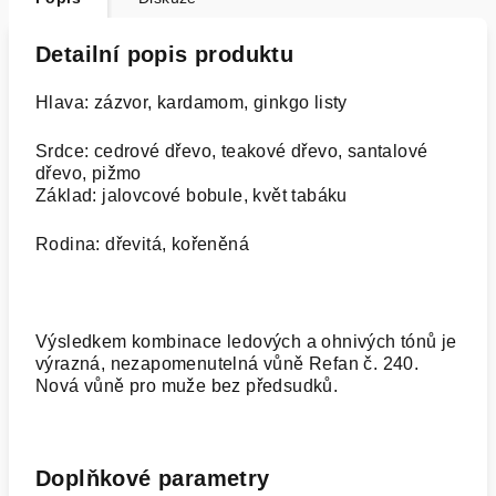
Detailní popis produktu
Hlava: zázvor, kardamom, ginkgo listy
Srdce: cedrové dřevo, teakové dřevo, santalové
dřevo, pižmo
Základ: jalovcové bobule, květ tabáku
Rodina: dřevitá, kořeněná
Výsledkem kombinace ledových a ohnivých tónů je
výrazná, nezapomenutelná vůně Refan č. 240.
Nová vůně pro muže bez předsudků.
Doplňkové parametry