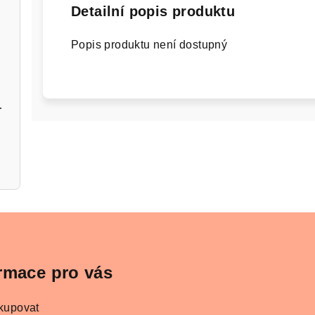
Detailní popis produktu
Popis produktu není dostupný
ač stříbrný
rmace pro vás
kupovat