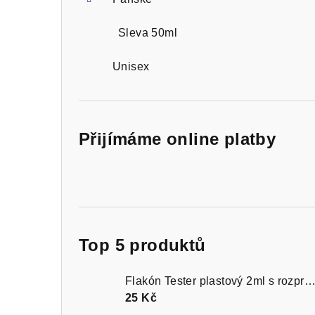
Sleva 50ml
Unisex
Přijímáme online platby
Top 5 produktů
Flakón Tester plastový 2ml s rozprašovačem čer
25 Kč