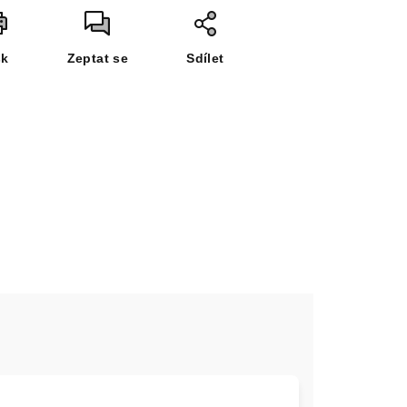
sk
Zeptat se
Sdílet