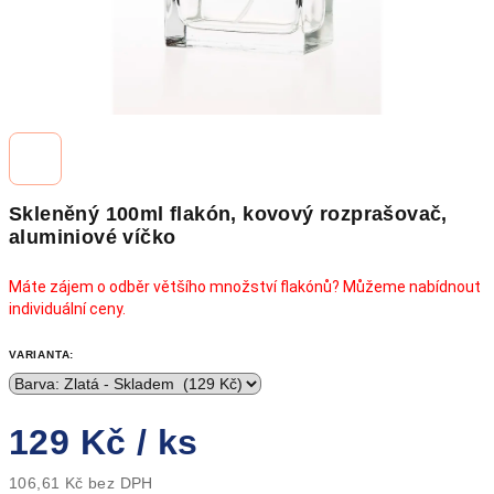
Skleněný 100ml flakón, kovový rozprašovač,
aluminiové víčko
Máte zájem o odběr většího množství flakónů? Můžeme nabídnout
individuální ceny.
VARIANTA:
129 Kč
/ ks
106,61 Kč bez DPH