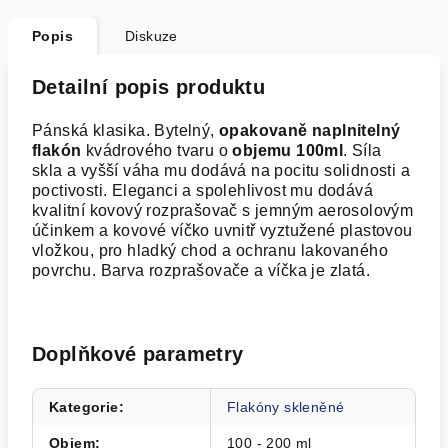
Popis
Diskuze
Detailní popis produktu
Pánská klasika. Bytelný,
opakovaně naplnitelný
flakón
kvádrového tvaru o
objemu 100ml
. Síla
skla a vyšší váha mu dodává na pocitu solidnosti a
poctivosti.
Eleganci a spolehlivost mu dodává
kvalitní kovový rozprašovač s jemným aerosolovým
účinkem a kovové víčko uvnitř vyztužené plastovou
vložkou, pro hladký chod a ochranu lakovaného
povrchu. Barva rozprašovače a víčka je zlatá.
Doplňkové parametry
Kategorie
:
Flakóny skleněné
Objem
:
100 - 200 ml