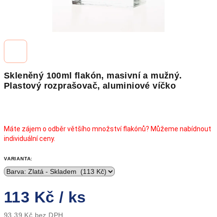
Skleněný 100ml flakón, masivní a mužný.
Plastový rozprašovač, aluminiové víčko
Máte zájem o odběr většího množství flakónů? Můžeme nabídnout
individuální ceny.
VARIANTA:
113 Kč
/ ks
93,39 Kč bez DPH