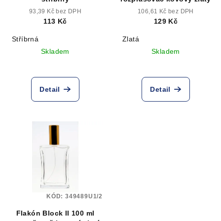
93,39 Kč bez DPH
106,61 Kč bez DPH
113 Kč
129 Kč
Stříbrná
Zlatá
Skladem
Skladem
Detail
Detail
KÓD:
349489U1/2
Flakón Block II 100 ml