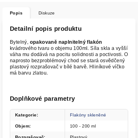
Popis
Diskuze
Detailní popis produktu
Bytelný,
opakovaně naplnitelný flakón
kvádrového tvaru o objemu 100ml. Síla skla a vyšší
váha mu dodává na pocitu solidnosti a poctivosti.
O
naprosto bezproblémový chod se stará osvědčený
plastový rozprašovač v bílé barvě. Hliníkové víčko
má barvu zlatou.
Doplňkové parametry
Kategorie
:
Flakóny skleněné
Objem
:
100 - 200 ml
Rozprašovač
:
Plastový