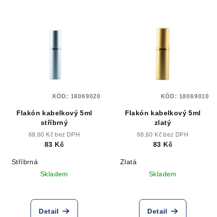
KÓD:
18069020
KÓD:
18069010
Flakón kabelkový 5ml
Flakón kabelkový 5ml
stříbrný
zlatý
68,60 Kč bez DPH
68,60 Kč bez DPH
83 Kč
83 Kč
Stříbrná
Zlatá
Skladem
Skladem
Detail
Detail