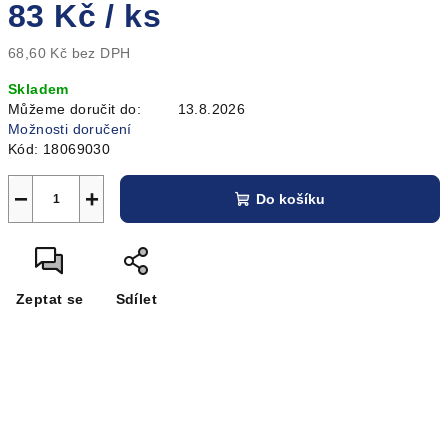
83 Kč
/ ks
68,60 Kč bez DPH
Měrná
Skladem
cena:
Můžeme doručit do:
13.8.2026
Možnosti doručení
Kód:
18069030
−
+
Do košíku
Zeptat se
Sdílet