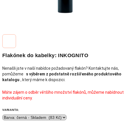
Flakónek do kabelky: INKOGNITO
Nenašli jste v naší nabídce požadovaný flakón? Kontaktujte nás,
pomůžeme
s výběrem z podstatně rozšířeného produktového
katalogu
, který máme k dispozici.
Máte zájem o odběr většího množství flakónů, můžeme nabídnout
individuální ceny.
VARIANTA: