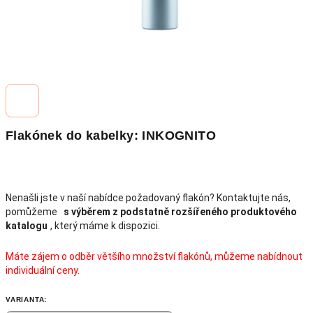
Flakónek do kabelky: INKOGNITO
Nenašli jste v naší nabídce požadovaný flakón? Kontaktujte nás,
pomůžeme
s výběrem z podstatně rozšířeného produktového
katalogu
, který máme k dispozici.
Máte zájem o odběr většího množství flakónů, můžeme nabídnout
individuální ceny.
VARIANTA: