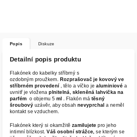
Popis
Diskuze
Detailní popis produktu
Flakónek do kabelky stříbrný s
ozdobným proužkem.
Rozprašovač je kovový ve
stříbrném provedení
, tělo a víčko je
aluminiové
a
uvnitř je vložena
plnitelná, skleněná lahvička na
parfém
o objemu 5
ml
. Flakón má
těsný
šroubový
uzávěr, aby obsah
nevyprchal
a neměl
kontakt se vzduchem.
Flakónek který si okamžitě
zamilujete
pro jeho
intimní blízkost.
Váš osobní strážce,
se kterým se