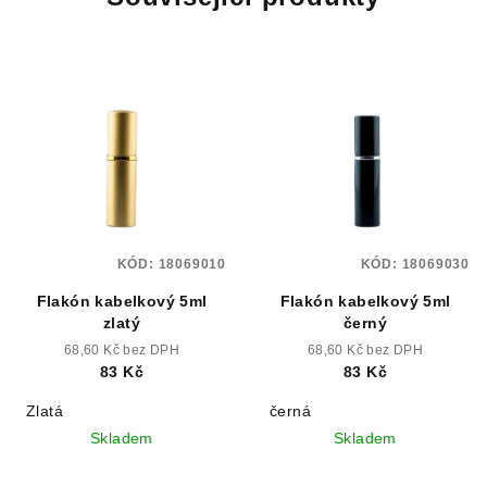
KÓD:
18069010
KÓD:
18069030
Flakón kabelkový 5ml
Flakón kabelkový 5ml
zlatý
černý
68,60 Kč bez DPH
68,60 Kč bez DPH
83 Kč
83 Kč
Zlatá
černá
Skladem
Skladem